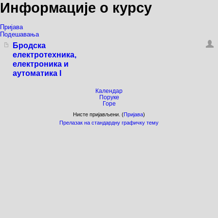
Информације о курсу
Пријава
Подешавања
Бродска
електротехника,
електроника и
аутоматика I
Календар
Поруке
Горе
Нисте пријављени. (
Пријава
)
Прелазак на стандардну графичку тему